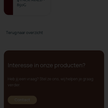
850G
Terug naar overzicht
Interesse in onze producten?
Heb jij een vraag? Stel ze ons, wij helpen je graag
verder.
Contact