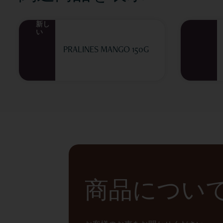
新し
い
PRALINES MANGO 150G
商品につい