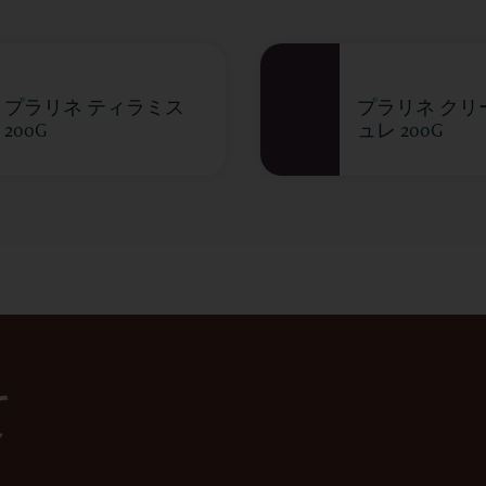
プラリネ ティラミス
プラリネ クリ
200G
ュレ 200G
て