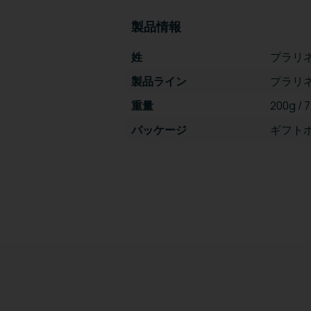
製品情報
姓
プラリネ
製品ライン
プラリ
重量
200g / 
パッケージ
ギフト