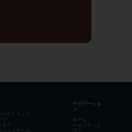
ナビゲーショ
ン
レークトリュフ
ーツ
ホーム
クエア
ベルジアンと
ラベルリテール
は？