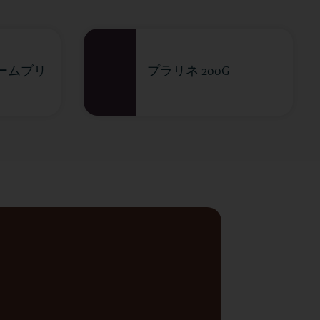
ームブリ
プラリネ 200G