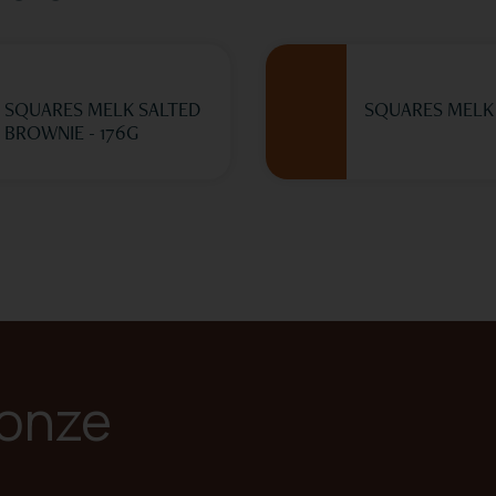
SQUARES MELK SALTED
SQUARES MELK 
BROWNIE - 176G
 onze