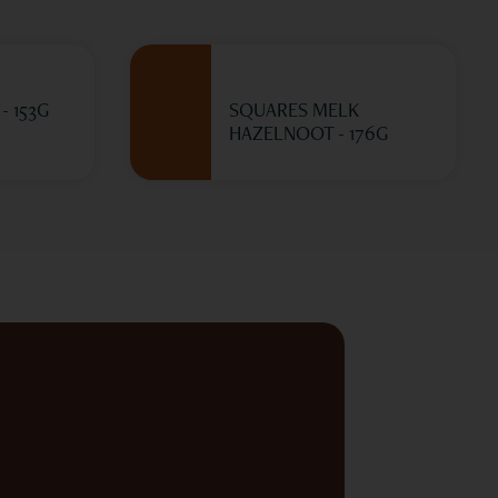
- 153G
SQUARES MELK
HAZELNOOT - 176G