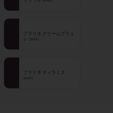
プラリネ クリームブリュ
レ 200G
プラリネ ティラミス
200G